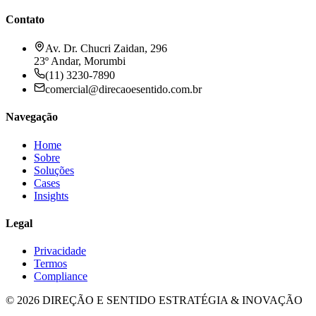
Contato
Av. Dr. Chucri Zaidan, 296
23º Andar, Morumbi
(11) 3230-7890
comercial@direcaoesentido.com.br
Navegação
Home
Sobre
Soluções
Cases
Insights
Legal
Privacidade
Termos
Compliance
©
2026
DIREÇÃO E SENTIDO
ESTRATÉGIA & INOVAÇÃO