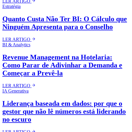
LER ARTIGO
Estratégia
Quanto Custa Não Ter BI: O Cálculo que
Ninguém Apresenta para o Conselho
LER ARTIGO
BI & Analytics
Revenue Management na Hotelaria:
Como Parar de Adivinhar a Demanda e
Começar a Prevê-la
LER ARTIGO
IA Generativa
Liderança baseada em dados: por que o
gestor que não lê números está liderando
no escuro
LER ARTIGO