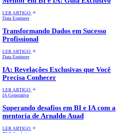
Mentor em BI e IA: Guia Exclusivo
LER ARTIGO
Data Engineer
Transformando Dados em Sucesso
Profissional
LER ARTIGO
Data Engineer
IA: Revelações Exclusivas que Você
Precisa Conhecer
LER ARTIGO
IA Generativa
Superando desafios em BI e IA com a
mentoria de Arnaldo Auad
LER ARTIGO