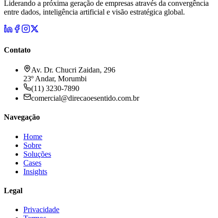
Liderando a próxima geração de empresas através da convergência
entre dados, inteligência artificial e visão estratégica global.
Contato
Av. Dr. Chucri Zaidan, 296
23º Andar, Morumbi
(11) 3230-7890
comercial@direcaoesentido.com.br
Navegação
Home
Sobre
Soluções
Cases
Insights
Legal
Privacidade